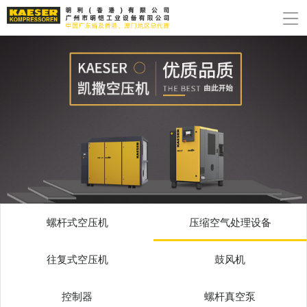
螺杆式空压机
压缩空气处理设备
往复式空压机
鼓风机
控制器
螺杆真空泵