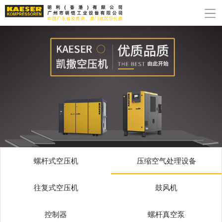
螺杆式空压机
压缩空气处理设备
往复式空压机
鼓风机
控制器
螺杆真空泵