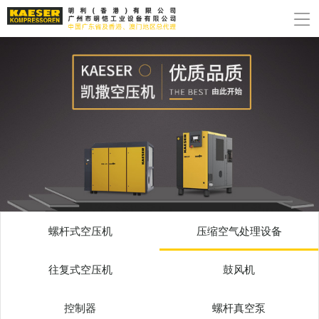
螺杆式空压机
压缩空气处理设备
往复式空压机
鼓风机
控制器
螺杆真空泵