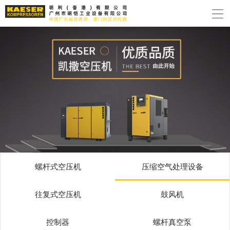
螺杆式空压机
压缩空气处理设备
往复式空压机
鼓风机
控制器
螺杆真空泵